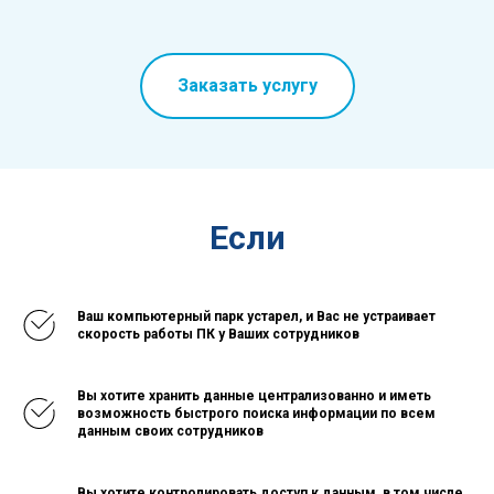
Заказать услугу
Если
Ваш компьютерный парк устарел, и Вас не устраивает
скорость работы ПК у Ваших сотрудников
Вы хотите хранить данные централизованно и иметь
возможность быстрого поиска информации по всем
данным своих сотрудников
Вы хотите контролировать доступ к данным, в том числе