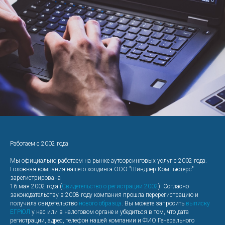
Работаем с 2002 года
Мы официально работаем на рынке аутсорсинговых услуг с 2002 года.
Головная компания нашего холдинга ООО "Шиндлер Компьютерс"
зарегистрирована
16 мая 2002 года (
Свидетельство о регистрации 2002
). Согласно
законодательству в 2008 году компания прошла перерегистрацию и
получила свидетельство
нового образца
. Вы можете запросить
выписку
ЕГРЮЛ
у нас или в налоговом органе и убедиться в том, что дата
регистрации, адрес, телефон нашей компании и ФИО Генерального