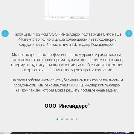
Настоящим письмом ООО «Инсайдерс» подтверждает, что наше
PR-агентство полного цикла более шести лет плодотворно
сотрудничает с ИТ-компанией «Шиндлер Компьютерс».
Мы очень довольны профессиональным уровнем работников и,
что немаловажно в наше время, чутким отношением персонала к
каждому сотруднику при выполнении работ. Все наши пожелания
всегда встречают понимание у руководства компании.
На своем собственном опыте убедившись в их компетентности и
порядочности, мы рекомендуем ООО «Шиндлер Компьютерс»
как компанию, которая может решить поставленные задачи.
ООО "Инсайдерс"