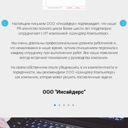
Настоящим письмом ООО «Инсайдерс» подтверждает, что наше
PR-агентство полного цикла более шести лет плодотворно
сотрудничает с ИТ-компанией «Шиндлер Компьютерс».
Мы очень довольны профессиональным уровнем работников и,
что немаловажно в наше время, чутким отношением персонала к
каждому сотруднику при выполнении работ. Все наши пожелания
всегда встречают понимание у руководства компании.
На своем собственном опыте убедившись в их компетентности и
порядочности, мы рекомендуем ООО «Шиндлер Компьютерс»
как компанию, которая может решить поставленные задачи.
ООО "Инсайдерс"