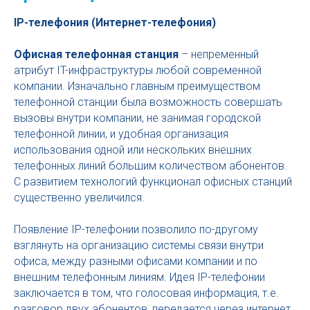
IP-телефония (Интернет-телефония)
Офисная телефонная станция
– непременный
атрибут IT-инфраструктуры любой современной
компании. Изначально главным преимуществом
телефонной станции была возможность совершать
вызовы внутри компании, не занимая городской
телефонной линии, и удобная организация
использования одной или нескольких внешних
телефонных линий большим количеством абонентов.
С развитием технологий функционал офисных станций
существенно увеличился.
Появление IP-телефонии позволило по-другому
взглянуть на организацию системы связи внутри
офиса, между разными офисами компании и по
внешним телефонным линиям. Идея IP-телефонии
заключается в том, что голосовая информация, т.е.
разговор двух абонентов, передается через интернет