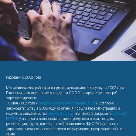
Работаем с 2002 года
Мы официально работаем на рынке аутсорсинговых услуг с 2002 года.
Головная компания нашего холдинга ООО "Шиндлер Компьютерс"
зарегистрирована
16 мая 2002 года (
Свидетельство о регистрации 2002
). Согласно
законодательству в 2008 году компания прошла перерегистрацию и
получила свидетельство
нового образца
. Вы можете запросить
выписку
ЕГРЮЛ
у нас или в налоговом органе и убедиться в том, что дата
регистрации, адрес, телефон нашей компании и ФИО Генерального
директора в точности соответствуют информации, представленной на
сайте.