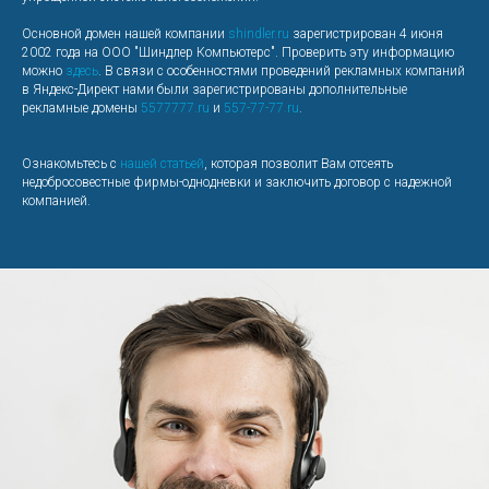
Основной домен нашей компании
shindler.ru
зарегистрирован 4 июня
2002 года на ООО "Шиндлер Компьютерс". Проверить эту информацию
можно
здесь
. В связи с особенностями проведений рекламных компаний
в Яндекс-Директ нами были зарегистрированы дополнительные
рекламные домены
5577777.ru
и
557-77-77.ru
.
Ознакомьтесь с
нашей статьей
, которая позволит Вам отсеять
недобросовестные фирмы-однодневки и заключить договор с надежной
компанией.