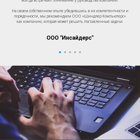
всегда встречают понимание у руководства компании.
На своем собственном опыте убедившись в их компетентности и
порядочности, мы рекомендуем ООО «Шиндлер Компьютерс»
как компанию, которая может решить поставленные задачи.
ООО "Инсайдерс"