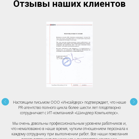
Отзывы наших клиентов
Настоящим письмом ООО «Инсайдерс» подтверждает, что наше
PR-агентство полного цикла более шести лет плодотворно
сотрудничает с ИТ-компанией «Шиндлер Компьютерс».
Мы очень довольны профессиональным уровнем работников и,
что немаловажно в наше время, чутким отношением персонала к
каждому сотруднику при выполнении работ. Все наши пожелания