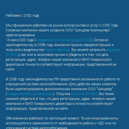
Работаем с 2002 года
Мы официально работаем на рынке аутсорсинговых услуг с 2002 года.
Головная компания нашего холдинга ООО "Шиндлер Компьютерс"
зарегистрирована
16 мая 2002 года (
Свидетельство о регистрации 2002
). Согласно
законодательству в 2008 году компания прошла перерегистрацию и
получила свидетельство
нового образца
. Вы можете запросить
выписку
ЕГРЮЛ
у нас или в налоговом органе и убедиться в том, что дата
регистрации, адрес, телефон нашей компании и ФИО Генерального
директора в точности соответствуют информации, представленной на
сайте.
В 2008 году законодательство РФ предоставило возможность работы по
упрощенной системе налогообложения. Для удобства наших клиентов
была зарегистрирована дополнительная компания ООО "Шиндлер"
(
Свидетельство о регистрации
). Получив
выписку ЕГРЮЛ
, Вы также
сможете убедиться в том, что дата регистрации, адрес, телефон нашей
компании и ФИО Генерального директора в точности соответствуют
информации, представленной на сайте.
Обе компании работают по настоящий момент. Те или иные реквизиты
используются в зависимости от необходимости работы с НДС или по
упрощенной системе налогообложения.